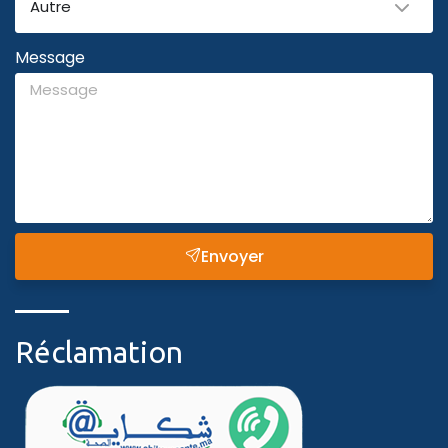
Autre
Message
Envoyer
Réclamation