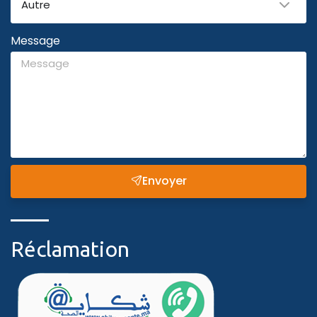
Autre
Message
Envoyer
Réclamation